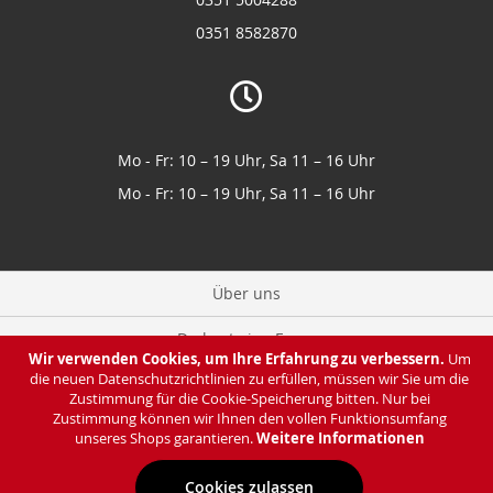
0351 8582870
Mo - Fr: 10 – 19 Uhr, Sa 11 – 16 Uhr
Mo - Fr: 10 – 19 Uhr, Sa 11 – 16 Uhr
Über uns
Du hast eine Frage
Wir verwenden Cookies, um Ihre Erfahrung zu verbessern.
Um
die neuen Datenschutzrichtlinien zu erfüllen, müssen wir Sie um die
Zahlung & Lieferung
Zustimmung für die Cookie-Speicherung bitten. Nur bei
Zustimmung können wir Ihnen den vollen Funktionsumfang
Datenschutz
unseres Shops garantieren.
Weitere Informationen
Cookies zulassen
Impressum & AGB