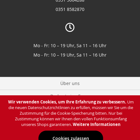
0351 8582870
Mo - Fr: 10 – 19 Uhr, Sa 11 – 16 Uhr
Mo - Fr: 10 – 19 Uhr, Sa 11 – 16 Uhr
Über uns
Du hast eine Frage
Wir verwenden Cookies, um Ihre Erfahrung zu verbessern.
Um
die neuen Datenschutzrichtlinien zu erfüllen, müssen wir Sie um die
Zahlung & Lieferung
Zustimmung für die Cookie-Speicherung bitten. Nur bei
Zustimmung können wir Ihnen den vollen Funktionsumfang
Datenschutz
unseres Shops garantieren.
Weitere Informationen
Cookies zulassen
Impressum & AGB