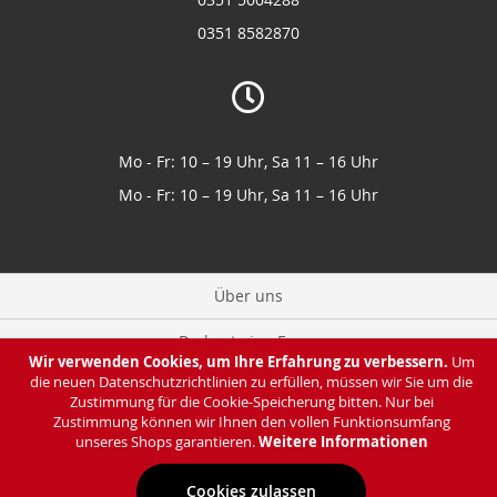
0351 8582870
Mo - Fr: 10 – 19 Uhr, Sa 11 – 16 Uhr
Mo - Fr: 10 – 19 Uhr, Sa 11 – 16 Uhr
Über uns
Du hast eine Frage
Wir verwenden Cookies, um Ihre Erfahrung zu verbessern.
Um
die neuen Datenschutzrichtlinien zu erfüllen, müssen wir Sie um die
Zahlung & Lieferung
Zustimmung für die Cookie-Speicherung bitten. Nur bei
Zustimmung können wir Ihnen den vollen Funktionsumfang
Datenschutz
unseres Shops garantieren.
Weitere Informationen
Cookies zulassen
Impressum & AGB