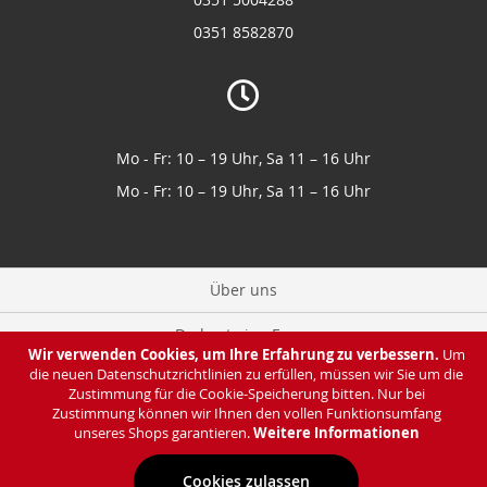
0351 8582870
Mo - Fr: 10 – 19 Uhr, Sa 11 – 16 Uhr
Mo - Fr: 10 – 19 Uhr, Sa 11 – 16 Uhr
Über uns
Du hast eine Frage
Wir verwenden Cookies, um Ihre Erfahrung zu verbessern.
Um
die neuen Datenschutzrichtlinien zu erfüllen, müssen wir Sie um die
Zahlung & Lieferung
Zustimmung für die Cookie-Speicherung bitten. Nur bei
Zustimmung können wir Ihnen den vollen Funktionsumfang
Datenschutz
unseres Shops garantieren.
Weitere Informationen
Cookies zulassen
Impressum & AGB