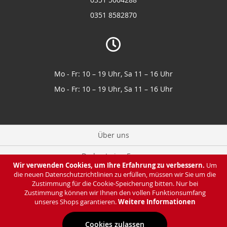
0351 8582870
Mo - Fr: 10 – 19 Uhr, Sa 11 – 16 Uhr
Mo - Fr: 10 – 19 Uhr, Sa 11 – 16 Uhr
Über uns
Du hast eine Frage
Wir verwenden Cookies, um Ihre Erfahrung zu verbessern.
Um
die neuen Datenschutzrichtlinien zu erfüllen, müssen wir Sie um die
Zahlung & Lieferung
Zustimmung für die Cookie-Speicherung bitten. Nur bei
Zustimmung können wir Ihnen den vollen Funktionsumfang
Datenschutz
unseres Shops garantieren.
Weitere Informationen
Cookies zulassen
Impressum & AGB