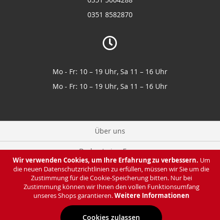
0351 8582870
Mo - Fr: 10 – 19 Uhr, Sa 11 – 16 Uhr
Mo - Fr: 10 – 19 Uhr, Sa 11 – 16 Uhr
Über uns
Du hast eine Frage
Wir verwenden Cookies, um Ihre Erfahrung zu verbessern.
Um
die neuen Datenschutzrichtlinien zu erfüllen, müssen wir Sie um die
Zahlung & Lieferung
Zustimmung für die Cookie-Speicherung bitten. Nur bei
Zustimmung können wir Ihnen den vollen Funktionsumfang
Datenschutz
unseres Shops garantieren.
Weitere Informationen
Cookies zulassen
Impressum & AGB