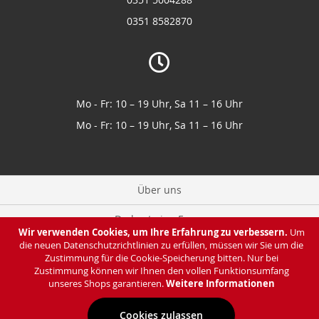
0351 8582870
Mo - Fr: 10 – 19 Uhr, Sa 11 – 16 Uhr
Mo - Fr: 10 – 19 Uhr, Sa 11 – 16 Uhr
Über uns
Du hast eine Frage
Wir verwenden Cookies, um Ihre Erfahrung zu verbessern.
Um
die neuen Datenschutzrichtlinien zu erfüllen, müssen wir Sie um die
Zahlung & Lieferung
Zustimmung für die Cookie-Speicherung bitten. Nur bei
Zustimmung können wir Ihnen den vollen Funktionsumfang
Datenschutz
unseres Shops garantieren.
Weitere Informationen
Cookies zulassen
Impressum & AGB