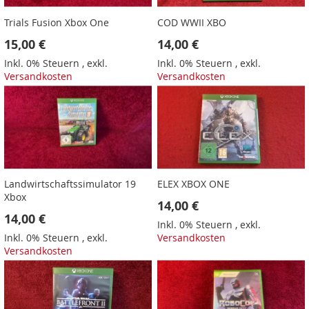
Trials Fusion Xbox One
COD WWII XBO
15,00 €
14,00 €
Inkl. 0% Steuern
,
exkl.
Inkl. 0% Steuern
,
exkl.
Versandkosten
Versandkosten
Landwirtschaftssimulator 19
ELEX XBOX ONE
Xbox
14,00 €
14,00 €
Inkl. 0% Steuern
,
exkl.
Inkl. 0% Steuern
,
exkl.
Versandkosten
Versandkosten