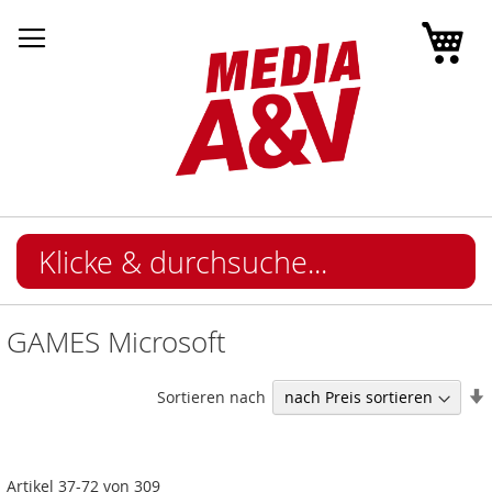
Mei
GAMES Microsoft
I
Sortieren nach
Artikel
37
-
72
von
309