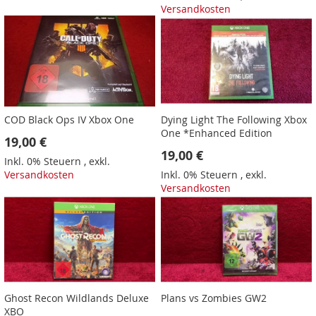
Versandkosten
COD Black Ops IV Xbox One
Dying Light The Following Xbox
One *Enhanced Edition
19,00 €
19,00 €
Inkl. 0% Steuern
,
exkl.
Versandkosten
Inkl. 0% Steuern
,
exkl.
Versandkosten
Ghost Recon Wildlands Deluxe
Plans vs Zombies GW2
XBO