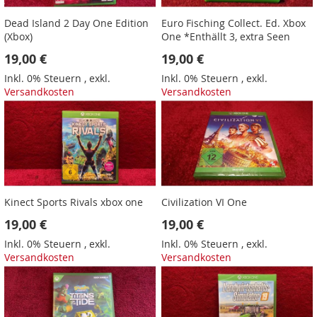
Dead Island 2 Day One Edition
Euro Fisching Collect. Ed. Xbox
(Xbox)
One *Enthällt 3, extra Seen
19,00 €
19,00 €
Inkl. 0% Steuern
,
exkl.
Inkl. 0% Steuern
,
exkl.
Versandkosten
Versandkosten
Kinect Sports Rivals xbox one
Civilization VI One
19,00 €
19,00 €
Inkl. 0% Steuern
,
exkl.
Inkl. 0% Steuern
,
exkl.
Versandkosten
Versandkosten