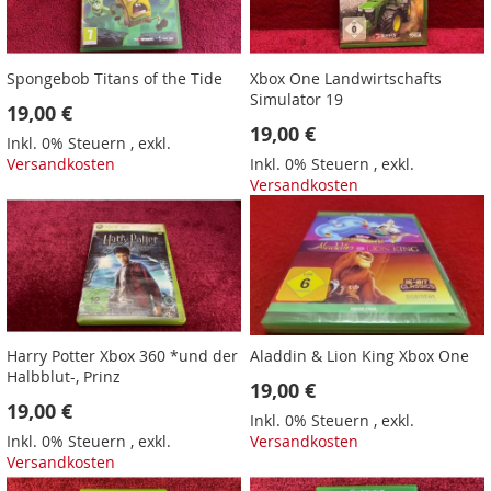
Spongebob Titans of the Tide
Xbox One Landwirtschafts
Simulator 19
19,00 €
19,00 €
Inkl. 0% Steuern
,
exkl.
Versandkosten
Inkl. 0% Steuern
,
exkl.
Versandkosten
Harry Potter Xbox 360 *und der
Aladdin & Lion King Xbox One
Halbblut-, Prinz
19,00 €
19,00 €
Inkl. 0% Steuern
,
exkl.
Inkl. 0% Steuern
,
exkl.
Versandkosten
Versandkosten