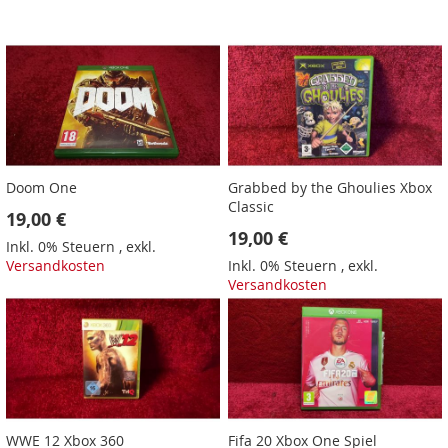
Doom One
Grabbed by the Ghoulies Xbox
Classic
19,00 €
19,00 €
Inkl. 0% Steuern
,
exkl.
Versandkosten
Inkl. 0% Steuern
,
exkl.
Versandkosten
WWE 12 Xbox 360
Fifa 20 Xbox One Spiel