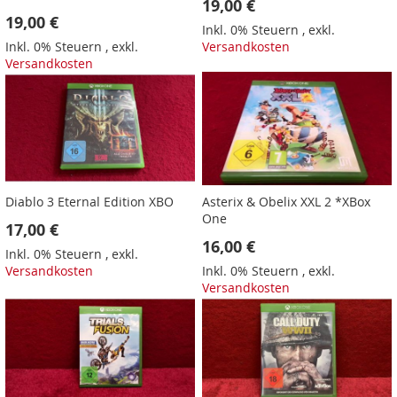
19,00 €
19,00 €
Inkl. 0% Steuern
,
exkl.
Inkl. 0% Steuern
,
exkl.
Versandkosten
Versandkosten
Diablo 3 Eternal Edition XBO
Asterix & Obelix XXL 2 *XBox
One
17,00 €
16,00 €
Inkl. 0% Steuern
,
exkl.
Versandkosten
Inkl. 0% Steuern
,
exkl.
Versandkosten