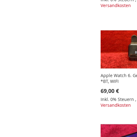
Versandkosten
In den Warenkorb
In den Warenkorb
In den Warenkorb
In den Warenkorb
Apple Watch 6. 
*BT, WIFI
69,00 €
Inkl. 0% Steuern
Versandkosten
In den Warenkorb
In den Warenkorb
In den Warenkorb
In den Warenkorb