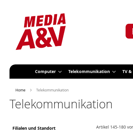
Computer
Telekommunikation
TV &
Home
Telekommunikation
Telekommunikation
Artikel
145
-
180
vo
Filialen und Standort